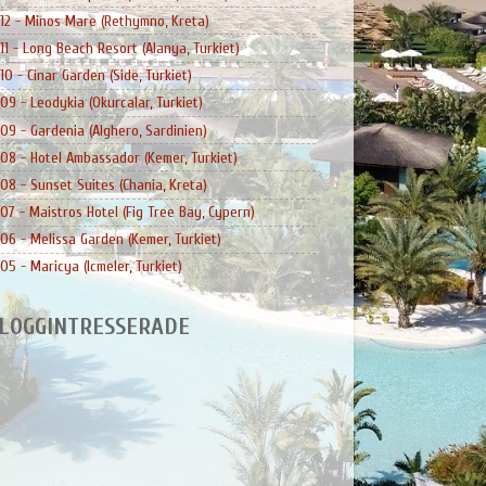
12 - Minos Mare (Rethymno, Kreta)
11 - Long Beach Resort (Alanya, Turkiet)
10 - Cinar Garden (Side, Turkiet)
09 - Leodykia (Okurcalar, Turkiet)
09 - Gardenia (Alghero, Sardinien)
08 - Hotel Ambassador (Kemer, Turkiet)
08 - Sunset Suites (Chania, Kreta)
07 - Maistros Hotel (Fig Tree Bay, Cypern)
06 - Melissa Garden (Kemer, Turkiet)
05 - Maricya (Icmeler, Turkiet)
LOGGINTRESSERADE