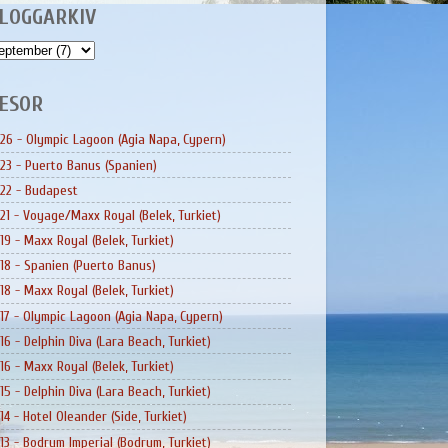
LOGGARKIV
ESOR
26 - Olympic Lagoon (Agia Napa, Cypern)
23 - Puerto Banus (Spanien)
22 - Budapest
21 - Voyage/Maxx Royal (Belek, Turkiet)
19 - Maxx Royal (Belek, Turkiet)
18 - Spanien (Puerto Banus)
18 - Maxx Royal (Belek, Turkiet)
17 - Olympic Lagoon (Agia Napa, Cypern)
16 - Delphin Diva (Lara Beach, Turkiet)
16 - Maxx Royal (Belek, Turkiet)
15 - Delphin Diva (Lara Beach, Turkiet)
14 - Hotel Oleander (Side, Turkiet)
13 - Bodrum Imperial (Bodrum, Turkiet)