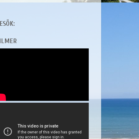
ESÖK:
ILMER