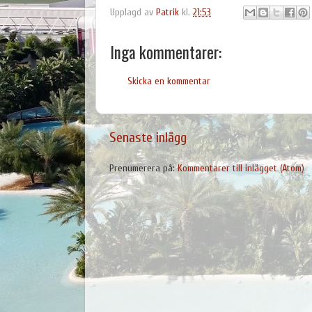
Upplagd av
Patrik
kl.
21:53
Inga kommentarer:
Skicka en kommentar
Senaste inlägg
Prenumerera på:
Kommentarer till inlägget (Atom)