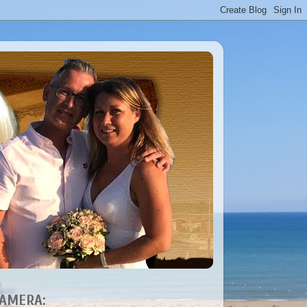
AMERA: