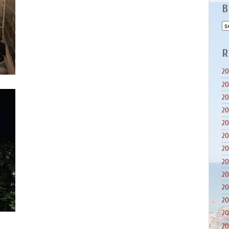
B
R
20
20
20
20
20
20
20
20
20
20
20
20
20