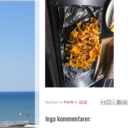
Upplagd av
Patrik
kl.
12:50
Inga kommentarer: