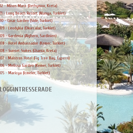
12 - Minos Mare (Rethymno, Kreta)
11 - Long Beach Resort (Alanya, Turkiet)
10 - Cinar Garden (Side, Turkiet)
09 - Leodykia (Okurcalar, Turkiet)
09 - Gardenia (Alghero, Sardinien)
08 - Hotel Ambassador (Kemer, Turkiet)
08 - Sunset Suites (Chania, Kreta)
07 - Maistros Hotel (Fig Tree Bay, Cypern)
06 - Melissa Garden (Kemer, Turkiet)
05 - Maricya (Icmeler, Turkiet)
LOGGINTRESSERADE