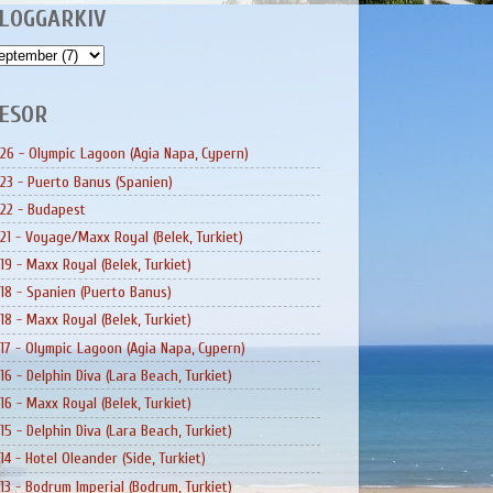
LOGGARKIV
ESOR
26 - Olympic Lagoon (Agia Napa, Cypern)
23 - Puerto Banus (Spanien)
22 - Budapest
21 - Voyage/Maxx Royal (Belek, Turkiet)
19 - Maxx Royal (Belek, Turkiet)
18 - Spanien (Puerto Banus)
18 - Maxx Royal (Belek, Turkiet)
17 - Olympic Lagoon (Agia Napa, Cypern)
16 - Delphin Diva (Lara Beach, Turkiet)
16 - Maxx Royal (Belek, Turkiet)
15 - Delphin Diva (Lara Beach, Turkiet)
14 - Hotel Oleander (Side, Turkiet)
13 - Bodrum Imperial (Bodrum, Turkiet)