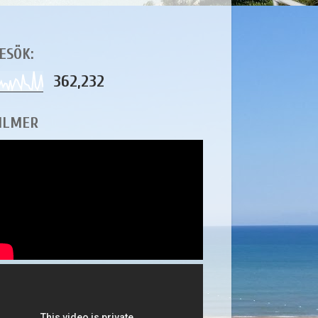
ESÖK:
362,232
ILMER