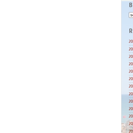
B
R
20
20
20
20
20
20
20
20
20
20
20
20
20