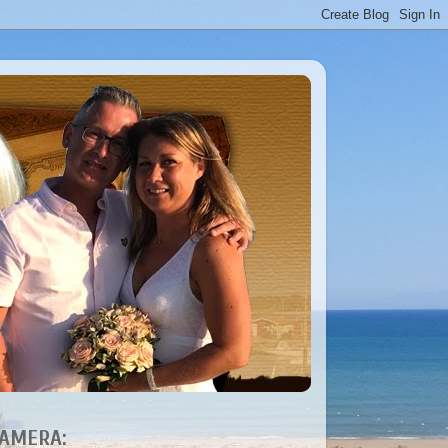
AMERA: