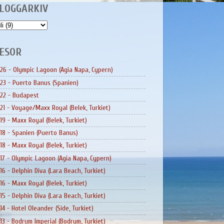
LOGGARKIV
ESOR
26 - Olympic Lagoon (Agia Napa, Cypern)
23 - Puerto Banus (Spanien)
22 - Budapest
21 - Voyage/Maxx Royal (Belek, Turkiet)
19 - Maxx Royal (Belek, Turkiet)
18 - Spanien (Puerto Banus)
18 - Maxx Royal (Belek, Turkiet)
17 - Olympic Lagoon (Agia Napa, Cypern)
16 - Delphin Diva (Lara Beach, Turkiet)
16 - Maxx Royal (Belek, Turkiet)
15 - Delphin Diva (Lara Beach, Turkiet)
14 - Hotel Oleander (Side, Turkiet)
13 - Bodrum Imperial (Bodrum, Turkiet)