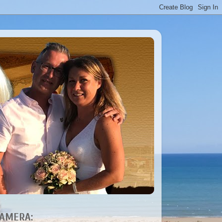
AMERA: