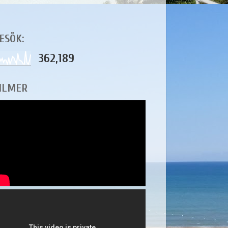
ESÖK:
362,189
ILMER