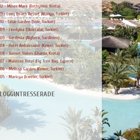
12 - Minos Mare (Rethymno, Kreta)
11 - Long Beach Resort (Alanya, Turkiet)
10 - Cinar Garden (Side, Turkiet)
09 - Leodykia (Okurcalar, Turkiet)
09 - Gardenia (Alghero, Sardinien)
08 - Hotel Ambassador (Kemer, Turkiet)
08 - Sunset Suites (Chania, Kreta)
07 - Maistros Hotel (Fig Tree Bay, Cypern)
06 - Melissa Garden (Kemer, Turkiet)
05 - Maricya (Icmeler, Turkiet)
LOGGINTRESSERADE