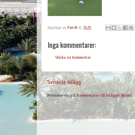
Upplagd av
Patrik
kl.
13:25
Inga kommentarer:
Skicka en kommentar
Senaste inlägg
Prenumerera på:
Kommentarer till inlägget (Atom)