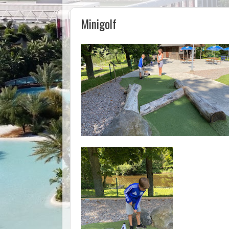
Minigolf