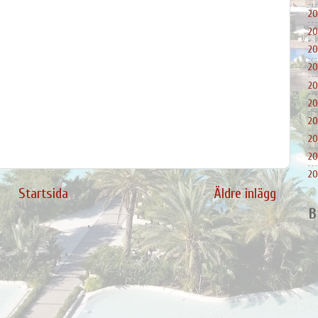
20
20
20
20
20
20
20
20
20
20
Startsida
Äldre inlägg
B