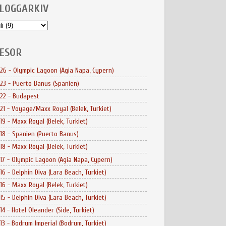
LOGGARKIV
ESOR
26 - Olympic Lagoon (Agia Napa, Cypern)
23 - Puerto Banus (Spanien)
22 - Budapest
21 - Voyage/Maxx Royal (Belek, Turkiet)
19 - Maxx Royal (Belek, Turkiet)
18 - Spanien (Puerto Banus)
18 - Maxx Royal (Belek, Turkiet)
17 - Olympic Lagoon (Agia Napa, Cypern)
16 - Delphin Diva (Lara Beach, Turkiet)
16 - Maxx Royal (Belek, Turkiet)
15 - Delphin Diva (Lara Beach, Turkiet)
14 - Hotel Oleander (Side, Turkiet)
13 - Bodrum Imperial (Bodrum, Turkiet)