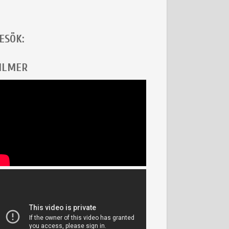
ESÖK:
ILMER