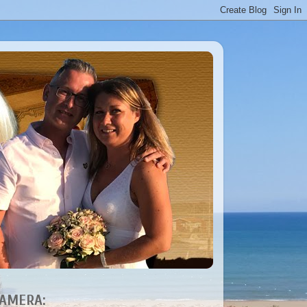
AMERA: