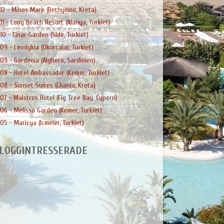
12 - Minos Mare (Rethymno, Kreta)
11 - Long Beach Resort (Alanya, Turkiet)
10 - Cinar Garden (Side, Turkiet)
09 - Leodykia (Okurcalar, Turkiet)
09 - Gardenia (Alghero, Sardinien)
08 - Hotel Ambassador (Kemer, Turkiet)
08 - Sunset Suites (Chania, Kreta)
07 - Maistros Hotel (Fig Tree Bay, Cypern)
06 - Melissa Garden (Kemer, Turkiet)
05 - Maricya (Icmeler, Turkiet)
LOGGINTRESSERADE