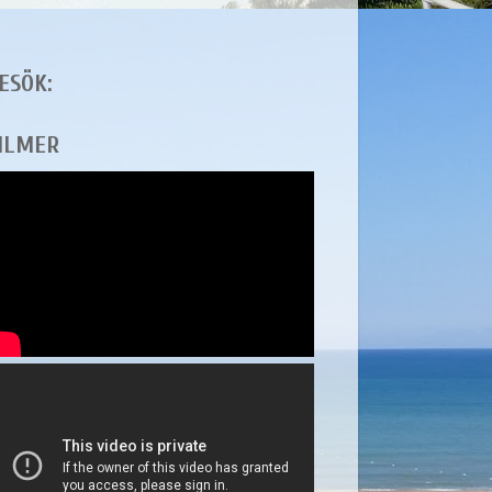
ESÖK:
ILMER