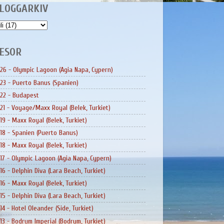
LOGGARKIV
ESOR
26 - Olympic Lagoon (Agia Napa, Cypern)
23 - Puerto Banus (Spanien)
22 - Budapest
21 - Voyage/Maxx Royal (Belek, Turkiet)
19 - Maxx Royal (Belek, Turkiet)
18 - Spanien (Puerto Banus)
18 - Maxx Royal (Belek, Turkiet)
17 - Olympic Lagoon (Agia Napa, Cypern)
16 - Delphin Diva (Lara Beach, Turkiet)
16 - Maxx Royal (Belek, Turkiet)
15 - Delphin Diva (Lara Beach, Turkiet)
14 - Hotel Oleander (Side, Turkiet)
13 - Bodrum Imperial (Bodrum, Turkiet)