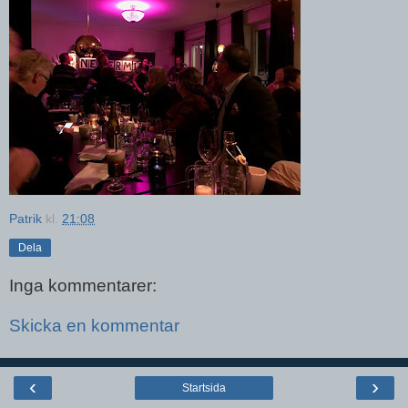
Patrik
kl.
21:08
Dela
Inga kommentarer:
Skicka en kommentar
‹
›
Startsida