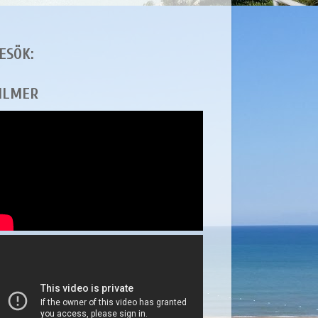
ESÖK:
ILMER