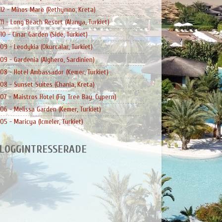
12 - Minos Mare (Rethymno, Kreta)
11 - Long Beach Resort (Alanya, Turkiet)
10 - Cinar Garden (Side, Turkiet)
09 - Leodykia (Okurcalar, Turkiet)
09 - Gardenia (Alghero, Sardinien)
08 - Hotel Ambassador (Kemer, Turkiet)
08 - Sunset Suites (Chania, Kreta)
07 - Maistros Hotel (Fig Tree Bay, Cypern)
06 - Melissa Garden (Kemer, Turkiet)
05 - Maricya (Icmeler, Turkiet)
LOGGINTRESSERADE