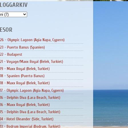
LOGGARKIV
ESOR
26 - Olympic Lagoon (Agia Napa, Cypern)
23 - Puerto Banus (Spanien)
22 - Budapest
21 - Voyage/Maxx Royal (Belek, Turkiet)
19 - Maxx Royal (Belek, Turkiet)
18 - Spanien (Puerto Banus)
18 - Maxx Royal (Belek, Turkiet)
17 - Olympic Lagoon (Agia Napa, Cypern)
16 - Delphin Diva (Lara Beach, Turkiet)
16 - Maxx Royal (Belek, Turkiet)
15 - Delphin Diva (Lara Beach, Turkiet)
14 - Hotel Oleander (Side, Turkiet)
13 - Bodrum Imperial (Bodrum, Turkiet)