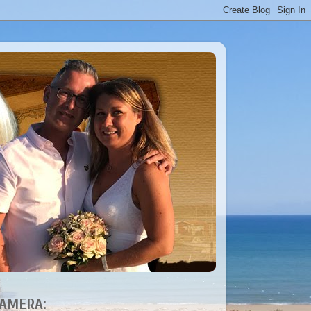
AMERA: