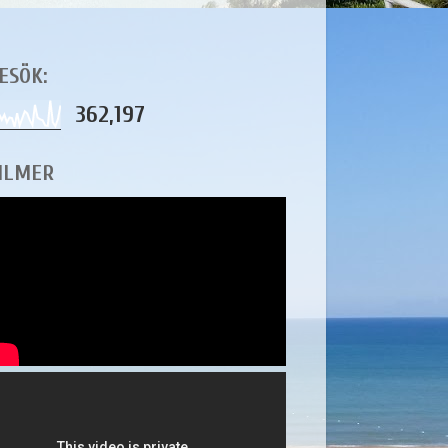
ESÖK:
362,197
ILMER