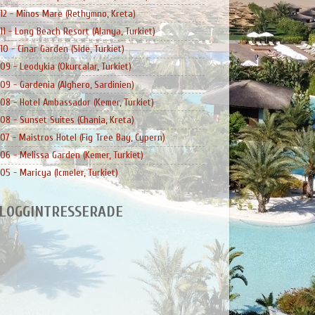
12 - Minos Mare (Rethymno, Kreta)
11 - Long Beach Resort (Alanya, Turkiet)
10 - Cinar Garden (Side, Turkiet)
09 - Leodykia (Okurcalar, Turkiet)
09 - Gardenia (Alghero, Sardinien)
08 - Hotel Ambassador (Kemer, Turkiet)
08 - Sunset Suites (Chania, Kreta)
07 - Maistros Hotel (Fig Tree Bay, Cypern)
06 - Melissa Garden (Kemer, Turkiet)
05 - Maricya (Icmeler, Turkiet)
LOGGINTRESSERADE