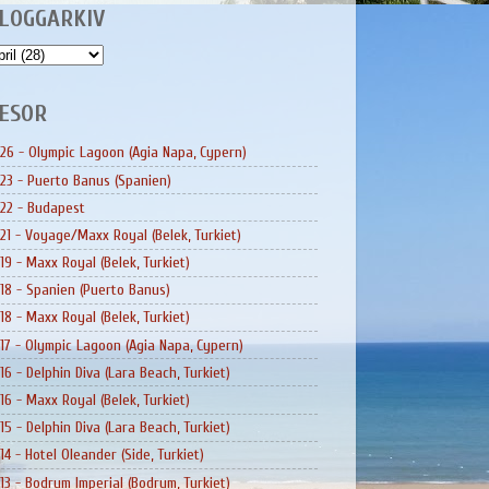
LOGGARKIV
ESOR
26 - Olympic Lagoon (Agia Napa, Cypern)
23 - Puerto Banus (Spanien)
22 - Budapest
21 - Voyage/Maxx Royal (Belek, Turkiet)
19 - Maxx Royal (Belek, Turkiet)
18 - Spanien (Puerto Banus)
18 - Maxx Royal (Belek, Turkiet)
17 - Olympic Lagoon (Agia Napa, Cypern)
16 - Delphin Diva (Lara Beach, Turkiet)
16 - Maxx Royal (Belek, Turkiet)
15 - Delphin Diva (Lara Beach, Turkiet)
14 - Hotel Oleander (Side, Turkiet)
13 - Bodrum Imperial (Bodrum, Turkiet)