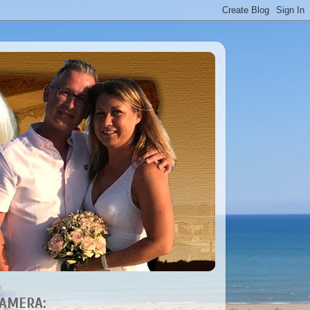
AMERA: