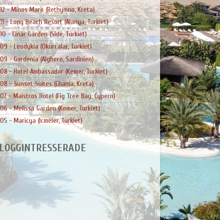
12 - Minos Mare (Rethymno, Kreta)
11 - Long Beach Resort (Alanya, Turkiet)
10 - Cinar Garden (Side, Turkiet)
09 - Leodykia (Okurcalar, Turkiet)
09 - Gardenia (Alghero, Sardinien)
08 - Hotel Ambassador (Kemer, Turkiet)
08 - Sunset Suites (Chania, Kreta)
07 - Maistros Hotel (Fig Tree Bay, Cypern)
06 - Melissa Garden (Kemer, Turkiet)
05 - Maricya (Icmeler, Turkiet)
LOGGINTRESSERADE