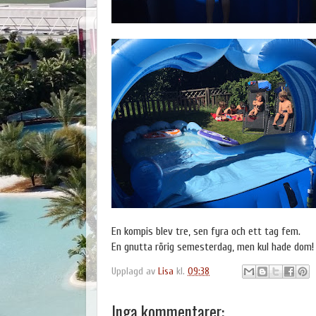
En kompis blev tre, sen fyra och ett tag fem.
En gnutta rörig semesterdag, men kul hade dom!
Upplagd av
Lisa
kl.
09:38
Inga kommentarer: