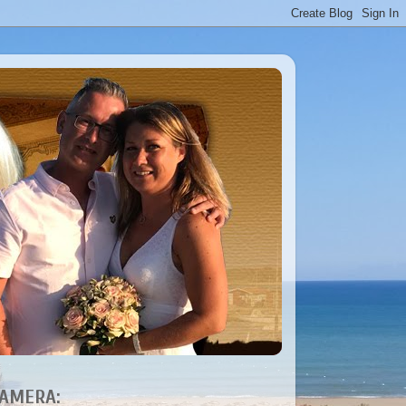
AMERA: