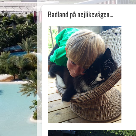
Badland på nejlikevägen...