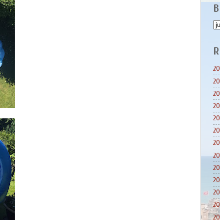
B
R
20
20
20
20
20
20
20
20
20
20
20
20
20