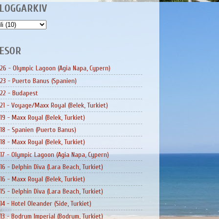
LOGGARKIV
ESOR
26 - Olympic Lagoon (Agia Napa, Cypern)
23 - Puerto Banus (Spanien)
22 - Budapest
21 - Voyage/Maxx Royal (Belek, Turkiet)
19 - Maxx Royal (Belek, Turkiet)
18 - Spanien (Puerto Banus)
18 - Maxx Royal (Belek, Turkiet)
17 - Olympic Lagoon (Agia Napa, Cypern)
16 - Delphin Diva (Lara Beach, Turkiet)
16 - Maxx Royal (Belek, Turkiet)
15 - Delphin Diva (Lara Beach, Turkiet)
14 - Hotel Oleander (Side, Turkiet)
13 - Bodrum Imperial (Bodrum, Turkiet)