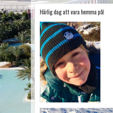
Härlig dag att vara hemma på!