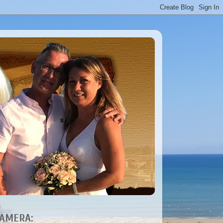
AMERA: