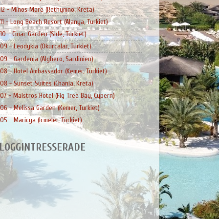
12 - Minos Mare (Rethymno, Kreta)
11 - Long Beach Resort (Alanya, Turkiet)
10 - Cinar Garden (Side, Turkiet)
09 - Leodykia (Okurcalar, Turkiet)
09 - Gardenia (Alghero, Sardinien)
08 - Hotel Ambassador (Kemer, Turkiet)
08 - Sunset Suites (Chania, Kreta)
07 - Maistros Hotel (Fig Tree Bay, Cypern)
06 - Melissa Garden (Kemer, Turkiet)
05 - Maricya (Icmeler, Turkiet)
LOGGINTRESSERADE