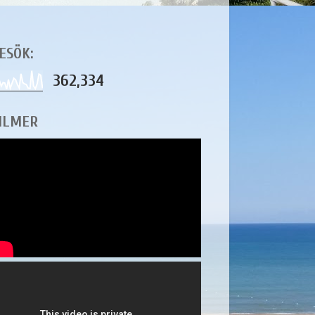
ESÖK:
362,334
ILMER