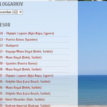
LOGGARKIV
ESOR
26 - Olympic Lagoon (Agia Napa, Cypern)
23 - Puerto Banus (Spanien)
22 - Budapest
21 - Voyage/Maxx Royal (Belek, Turkiet)
19 - Maxx Royal (Belek, Turkiet)
18 - Spanien (Puerto Banus)
18 - Maxx Royal (Belek, Turkiet)
17 - Olympic Lagoon (Agia Napa, Cypern)
16 - Delphin Diva (Lara Beach, Turkiet)
16 - Maxx Royal (Belek, Turkiet)
15 - Delphin Diva (Lara Beach, Turkiet)
14 - Hotel Oleander (Side, Turkiet)
13 - Bodrum Imperial (Bodrum, Turkiet)