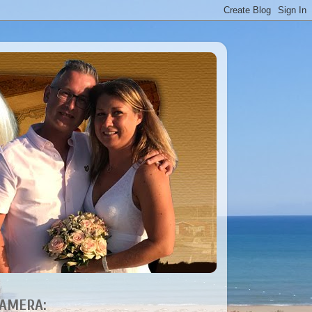
AMERA: