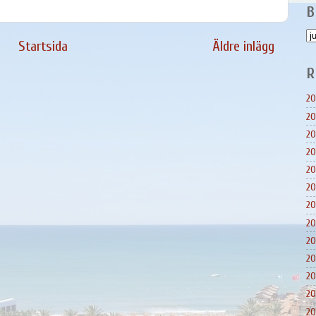
B
Startsida
Äldre inlägg
R
20
20
20
20
20
20
20
20
20
20
20
20
20