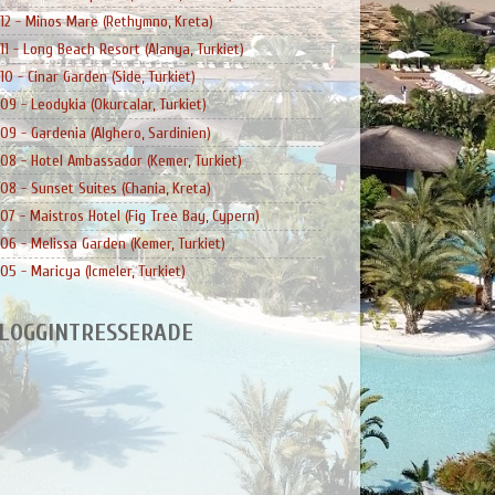
12 - Minos Mare (Rethymno, Kreta)
11 - Long Beach Resort (Alanya, Turkiet)
10 - Cinar Garden (Side, Turkiet)
09 - Leodykia (Okurcalar, Turkiet)
09 - Gardenia (Alghero, Sardinien)
08 - Hotel Ambassador (Kemer, Turkiet)
08 - Sunset Suites (Chania, Kreta)
07 - Maistros Hotel (Fig Tree Bay, Cypern)
06 - Melissa Garden (Kemer, Turkiet)
05 - Maricya (Icmeler, Turkiet)
LOGGINTRESSERADE