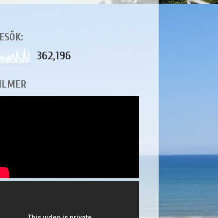
ESÖK:
362,196
ILMER