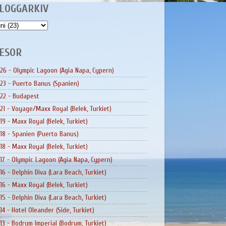
LOGGARKIV
ESOR
26 - Olympic Lagoon (Agia Napa, Cypern)
23 - Puerto Banus (Spanien)
22 - Budapest
21 - Voyage/Maxx Royal (Belek, Turkiet)
19 - Maxx Royal (Belek, Turkiet)
18 - Spanien (Puerto Banus)
18 - Maxx Royal (Belek, Turkiet)
17 - Olympic Lagoon (Agia Napa, Cypern)
16 - Delphin Diva (Lara Beach, Turkiet)
16 - Maxx Royal (Belek, Turkiet)
15 - Delphin Diva (Lara Beach, Turkiet)
14 - Hotel Oleander (Side, Turkiet)
13 - Bodrum Imperial (Bodrum, Turkiet)