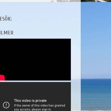
ESÖK:
ILMER