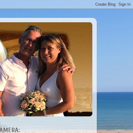
AMERA: