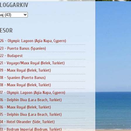
LOGGARKIV
ESOR
26 - Olympic Lagoon (Agia Napa, Cypern)
23 - Puerto Banus (Spanien)
22 - Budapest
21 - Voyage/Maxx Royal (Belek, Turkiet)
19 - Maxx Royal (Belek, Turkiet)
18 - Spanien (Puerto Banus)
18 - Maxx Royal (Belek, Turkiet)
17 - Olympic Lagoon (Agia Napa, Cypern)
16 - Delphin Diva (Lara Beach, Turkiet)
16 - Maxx Royal (Belek, Turkiet)
15 - Delphin Diva (Lara Beach, Turkiet)
14 - Hotel Oleander (Side, Turkiet)
13 - Bodrum Imperial (Bodrum, Turkiet)