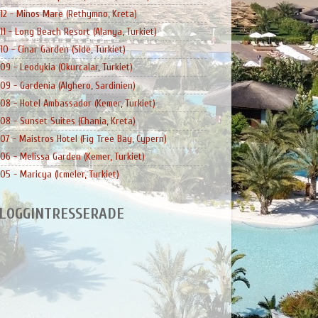
12 - Minos Mare (Rethymno, Kreta)
11 - Long Beach Resort (Alanya, Turkiet)
10 - Cinar Garden (Side, Turkiet)
09 - Leodykia (Okurcalar, Turkiet)
09 - Gardenia (Alghero, Sardinien)
08 - Hotel Ambassador (Kemer, Turkiet)
08 - Sunset Suites (Chania, Kreta)
07 - Maistros Hotel (Fig Tree Bay, Cypern)
06 - Melissa Garden (Kemer, Turkiet)
05 - Maricya (Icmeler, Turkiet)
LOGGINTRESSERADE