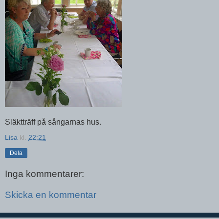
Släktträff på sångarnas hus.
Lisa
kl.
22:21
Dela
Inga kommentarer:
Skicka en kommentar