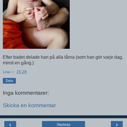
Efter badet delade han på alla tårna (som han gör varje dag,
minst en gång.)
Lisa
kl.
15:28
Dela
Inga kommentarer:
Skicka en kommentar
‹
›
Startsida