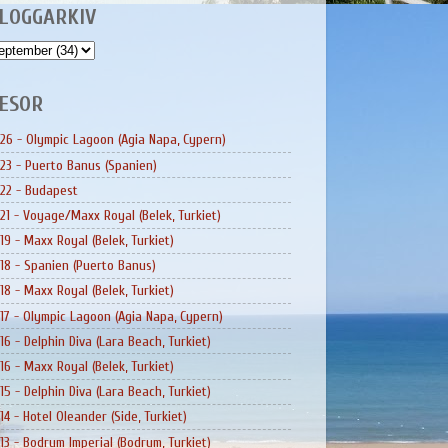
LOGGARKIV
ESOR
26 - Olympic Lagoon (Agia Napa, Cypern)
23 - Puerto Banus (Spanien)
22 - Budapest
21 - Voyage/Maxx Royal (Belek, Turkiet)
19 - Maxx Royal (Belek, Turkiet)
18 - Spanien (Puerto Banus)
18 - Maxx Royal (Belek, Turkiet)
17 - Olympic Lagoon (Agia Napa, Cypern)
16 - Delphin Diva (Lara Beach, Turkiet)
16 - Maxx Royal (Belek, Turkiet)
15 - Delphin Diva (Lara Beach, Turkiet)
14 - Hotel Oleander (Side, Turkiet)
13 - Bodrum Imperial (Bodrum, Turkiet)