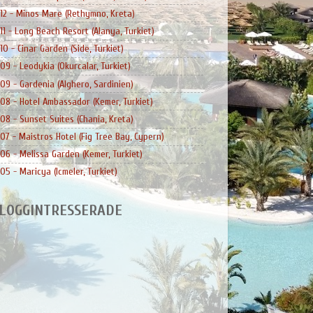
12 - Minos Mare (Rethymno, Kreta)
11 - Long Beach Resort (Alanya, Turkiet)
10 - Cinar Garden (Side, Turkiet)
09 - Leodykia (Okurcalar, Turkiet)
09 - Gardenia (Alghero, Sardinien)
08 - Hotel Ambassador (Kemer, Turkiet)
08 - Sunset Suites (Chania, Kreta)
07 - Maistros Hotel (Fig Tree Bay, Cypern)
06 - Melissa Garden (Kemer, Turkiet)
05 - Maricya (Icmeler, Turkiet)
LOGGINTRESSERADE