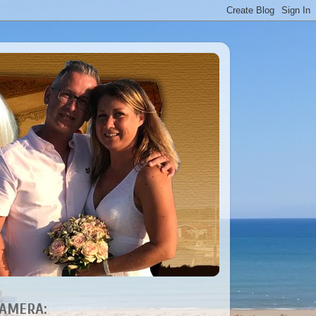
AMERA: