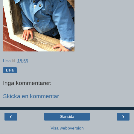
Lisa
kl.
18:55
Dela
Inga kommentarer:
Skicka en kommentar
‹
›
Startsida
Visa webbversion