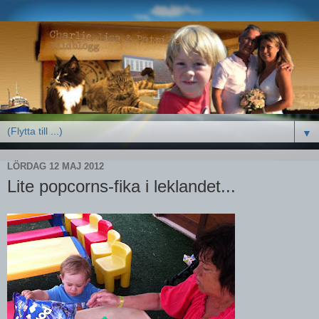
▼
LÖRDAG 12 MAJ 2012
Lite popcorns-fika i leklandet...