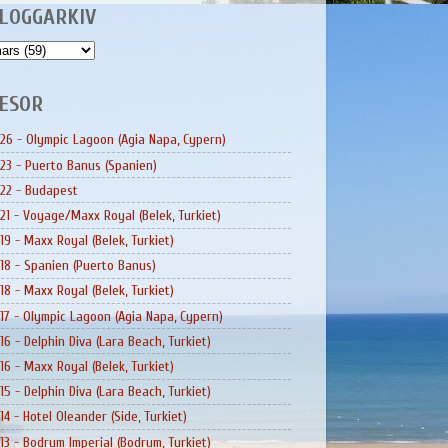
LOGGARKIV
ESOR
26 - Olympic Lagoon (Agia Napa, Cypern)
23 - Puerto Banus (Spanien)
22 - Budapest
21 - Voyage/Maxx Royal (Belek, Turkiet)
19 - Maxx Royal (Belek, Turkiet)
18 - Spanien (Puerto Banus)
18 - Maxx Royal (Belek, Turkiet)
17 - Olympic Lagoon (Agia Napa, Cypern)
16 - Delphin Diva (Lara Beach, Turkiet)
16 - Maxx Royal (Belek, Turkiet)
15 - Delphin Diva (Lara Beach, Turkiet)
14 - Hotel Oleander (Side, Turkiet)
13 - Bodrum Imperial (Bodrum, Turkiet)