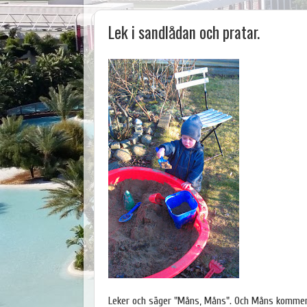
Lek i sandlådan och pratar.
Leker och säger "Måns, Måns". Och Måns kommer 