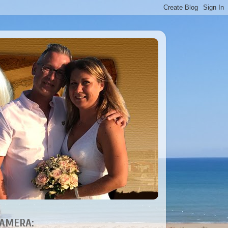
AMERA: