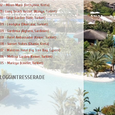
12 - Minos Mare (Rethymno, Kreta)
11 - Long Beach Resort (Alanya, Turkiet)
10 - Cinar Garden (Side, Turkiet)
09 - Leodykia (Okurcalar, Turkiet)
09 - Gardenia (Alghero, Sardinien)
08 - Hotel Ambassador (Kemer, Turkiet)
08 - Sunset Suites (Chania, Kreta)
07 - Maistros Hotel (Fig Tree Bay, Cypern)
06 - Melissa Garden (Kemer, Turkiet)
05 - Maricya (Icmeler, Turkiet)
LOGGINTRESSERADE