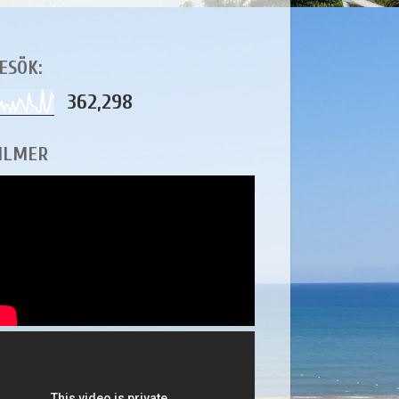
ESÖK:
362,298
ILMER