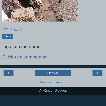
Lisa
kl.
12:03
Dela
Inga kommentarer:
Skicka en kommentar
‹
›
Startsida
Visa webbversion
Använder
Blogger
.