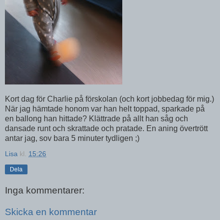
Kort dag för Charlie på förskolan (och kort jobbedag för mig.)
När jag hämtade honom var han helt toppad, sparkade på
en ballong han hittade? Klättrade på allt han såg och
dansade runt och skrattade och pratade. En aning övertrött
antar jag, sov bara 5 minuter tydligen ;)
Lisa
kl.
15:26
Dela
Inga kommentarer:
Skicka en kommentar