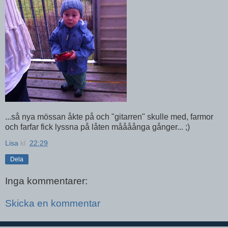
...så nya mössan åkte på och "gitarren" skulle med, farmor
och farfar fick lyssna på låten måååånga gånger... ;)
Lisa
kl.
22:29
Dela
Inga kommentarer:
Skicka en kommentar