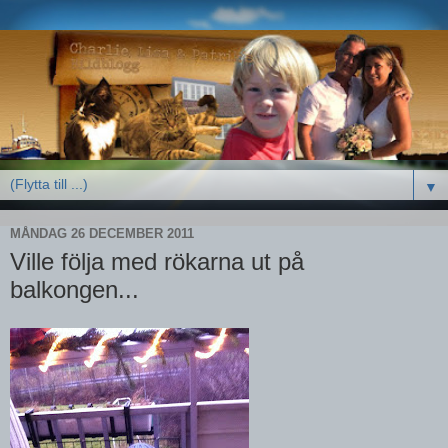
▼
MÅNDAG 26 DECEMBER 2011
Ville följa med rökarna ut på
balkongen...