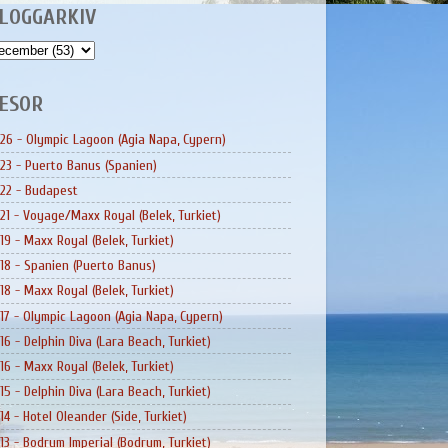
LOGGARKIV
ESOR
26 - Olympic Lagoon (Agia Napa, Cypern)
23 - Puerto Banus (Spanien)
22 - Budapest
21 - Voyage/Maxx Royal (Belek, Turkiet)
19 - Maxx Royal (Belek, Turkiet)
18 - Spanien (Puerto Banus)
18 - Maxx Royal (Belek, Turkiet)
17 - Olympic Lagoon (Agia Napa, Cypern)
16 - Delphin Diva (Lara Beach, Turkiet)
16 - Maxx Royal (Belek, Turkiet)
15 - Delphin Diva (Lara Beach, Turkiet)
14 - Hotel Oleander (Side, Turkiet)
13 - Bodrum Imperial (Bodrum, Turkiet)