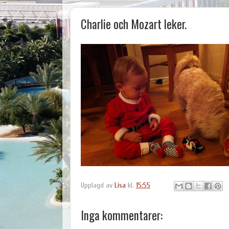
Charlie och Mozart leker.
Upplagd av
Lisa
kl.
15:55
Inga kommentarer: