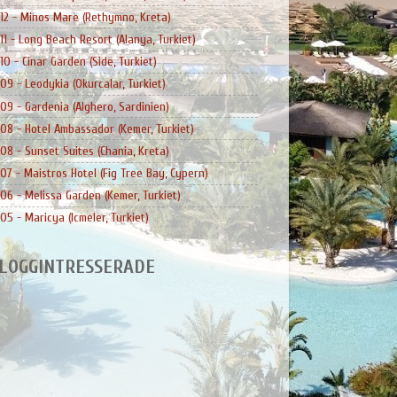
12 - Minos Mare (Rethymno, Kreta)
11 - Long Beach Resort (Alanya, Turkiet)
10 - Cinar Garden (Side, Turkiet)
09 - Leodykia (Okurcalar, Turkiet)
09 - Gardenia (Alghero, Sardinien)
08 - Hotel Ambassador (Kemer, Turkiet)
08 - Sunset Suites (Chania, Kreta)
07 - Maistros Hotel (Fig Tree Bay, Cypern)
06 - Melissa Garden (Kemer, Turkiet)
05 - Maricya (Icmeler, Turkiet)
LOGGINTRESSERADE