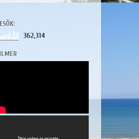
ESÖK:
362,314
ILMER