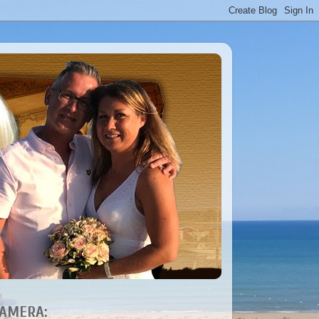
AMERA: