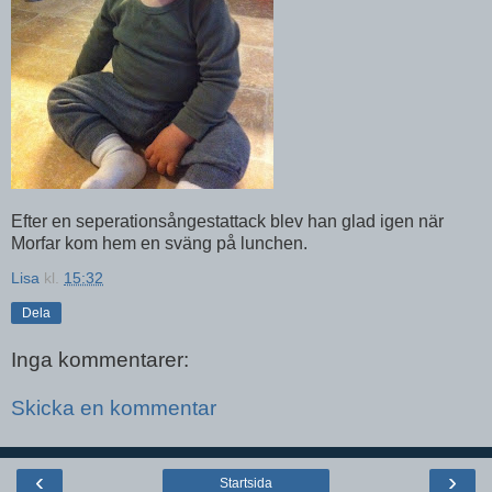
Efter en seperationsångestattack blev han glad igen när
Morfar kom hem en sväng på lunchen.
Lisa
kl.
15:32
Dela
Inga kommentarer:
Skicka en kommentar
‹
›
Startsida