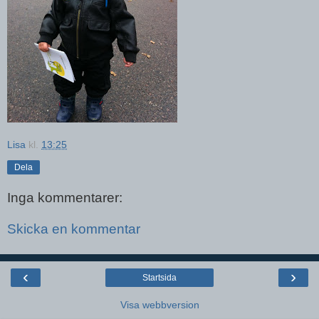
Lisa
kl.
13:25
Dela
Inga kommentarer:
Skicka en kommentar
‹
›
Startsida
Visa webbversion