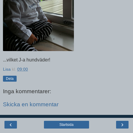
...vilket J-a hundväder!
Lisa
kl.
09:00
Dela
Inga kommentarer:
Skicka en kommentar
‹
›
Startsida