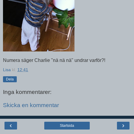
Numera säger Charlie "nä nä nä" undrar varför?!
Lisa
kl.
12:41
Dela
Inga kommentarer:
Skicka en kommentar
‹
›
Startsida