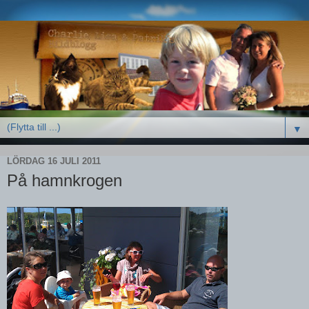
▼
LÖRDAG 16 JULI 2011
På hamnkrogen