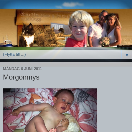
▼
MÅNDAG 6 JUNI 2011
Morgonmys