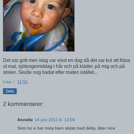
Det var gott men idag var visst en dag då det var kul att fräsa
ut mat, sjötungemiddag i hår och på kläder, på mig och på
stolen. Skulle nog badat efter maten istället...
Lisa
kl.
11:51
Dela
2 kommentarer:
Annelie
14 juni 2011 kl. 13:04
Som tur e har mina barn slutat med detta, låter nice