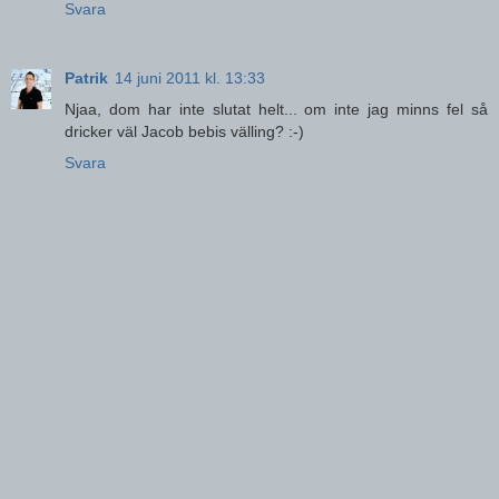
Svara
Patrik
14 juni 2011 kl. 13:33
Njaa, dom har inte slutat helt... om inte jag minns fel så
dricker väl Jacob bebis välling? :-)
Svara