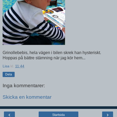
Grinollebebis, hela vägen i bilen skrek han hysteriskt.
Hoppas på bättre stämning när jag kör hem...
Lisa
kl.
11:44
Dela
Inga kommentarer:
Skicka en kommentar
‹
›
Startsida