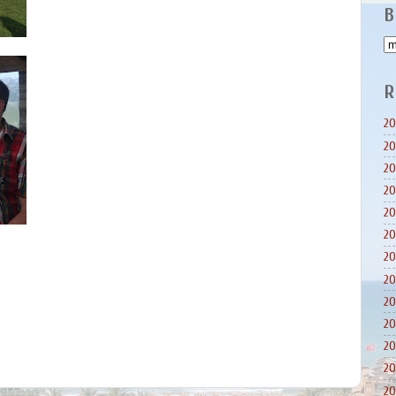
B
R
20
20
20
20
20
20
20
20
20
20
20
20
20