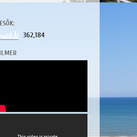
ESÖK:
362,184
ILMER