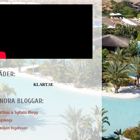
ÄDER:
KLART.SE
NDRA BLOGGAR:
thias & Syllans Blogg
ngskogs
miljen Ingelsson