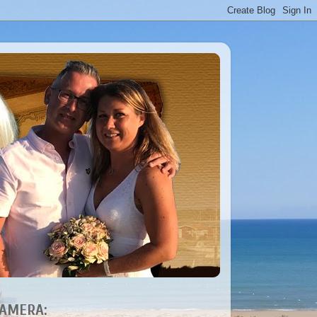
AMERA: