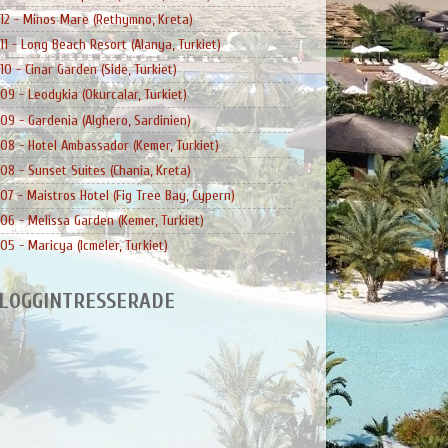
12 - Minos Mare (Rethymno, Kreta)
11 - Long Beach Resort (Alanya, Turkiet)
10 - Cinar Garden (Side, Turkiet)
09 - Leodykia (Okurcalar, Turkiet)
09 - Gardenia (Alghero, Sardinien)
08 - Hotel Ambassador (Kemer, Turkiet)
08 - Sunset Suites (Chania, Kreta)
07 - Maistros Hotel (Fig Tree Bay, Cypern)
06 - Melissa Garden (Kemer, Turkiet)
05 - Maricya (Icmeler, Turkiet)
LOGGINTRESSERADE