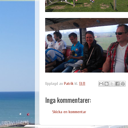
Upplagd av
Patrik
kl.
13:11
Inga kommentarer:
Skicka en kommentar