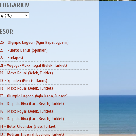
LOGGARKIV
ESOR
26 - Olympic Lagoon (Agia Napa, Cypern)
23 - Puerto Banus (Spanien)
22 - Budapest
21 - Voyage/Maxx Royal (Belek, Turkiet)
19 - Maxx Royal (Belek, Turkiet)
18 - Spanien (Puerto Banus)
18 - Maxx Royal (Belek, Turkiet)
17 - Olympic Lagoon (Agia Napa, Cypern)
16 - Delphin Diva (Lara Beach, Turkiet)
16 - Maxx Royal (Belek, Turkiet)
15 - Delphin Diva (Lara Beach, Turkiet)
14 - Hotel Oleander (Side, Turkiet)
13 - Bodrum Imperial (Bodrum, Turkiet)