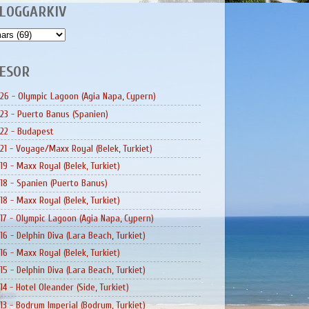
LOGGARKIV
ESOR
26 - Olympic Lagoon (Agia Napa, Cypern)
23 - Puerto Banus (Spanien)
22 - Budapest
21 - Voyage/Maxx Royal (Belek, Turkiet)
19 - Maxx Royal (Belek, Turkiet)
18 - Spanien (Puerto Banus)
18 - Maxx Royal (Belek, Turkiet)
17 - Olympic Lagoon (Agia Napa, Cypern)
16 - Delphin Diva (Lara Beach, Turkiet)
16 - Maxx Royal (Belek, Turkiet)
15 - Delphin Diva (Lara Beach, Turkiet)
14 - Hotel Oleander (Side, Turkiet)
13 - Bodrum Imperial (Bodrum, Turkiet)