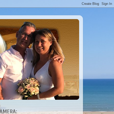
AMERA: