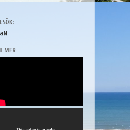
ESÖK:
aN
ILMER