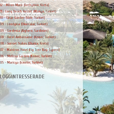
12 - Minos Mare (Rethymno, Kreta)
11 - Long Beach Resort (Alanya, Turkiet)
10 - Cinar Garden (Side, Turkiet)
09 - Leodykia (Okurcalar, Turkiet)
09 - Gardenia (Alghero, Sardinien)
08 - Hotel Ambassador (Kemer, Turkiet)
08 - Sunset Suites (Chania, Kreta)
07 - Maistros Hotel (Fig Tree Bay, Cypern)
06 - Melissa Garden (Kemer, Turkiet)
05 - Maricya (Icmeler, Turkiet)
LOGGINTRESSERADE