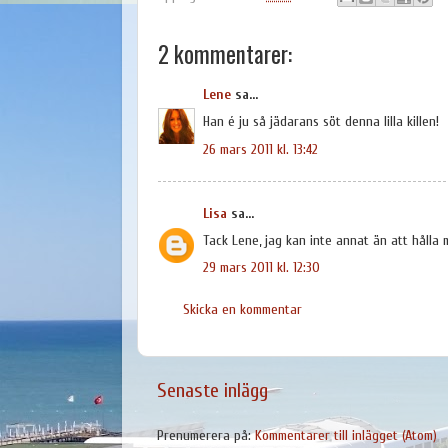
2 kommentarer:
Lene
sa...
Han é ju så jädarans söt denna lilla killen!
26 mars 2011 kl. 13:42
Lisa
sa...
Tack Lene, jag kan inte annat än att hålla m
29 mars 2011 kl. 12:30
Skicka en kommentar
Senaste inlägg
Prenumerera på:
Kommentarer till inlägget (Atom)