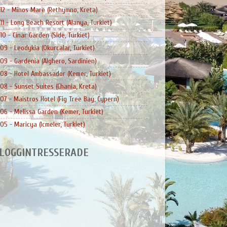
12 - Minos Mare (Rethymno, Kreta)
11 - Long Beach Resort (Alanya, Turkiet)
10 - Cinar Garden (Side, Turkiet)
09 - Leodykia (Okurcalar, Turkiet)
09 - Gardenia (Alghero, Sardinien)
08 - Hotel Ambassador (Kemer, Turkiet)
08 - Sunset Suites (Chania, Kreta)
07 - Maistros Hotel (Fig Tree Bay, Cypern)
06 - Melissa Garden (Kemer, Turkiet)
05 - Maricya (Icmeler, Turkiet)
LOGGINTRESSERADE