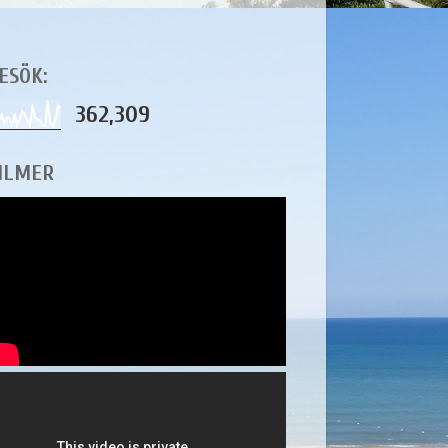
ESÖK:
362,309
ILMER