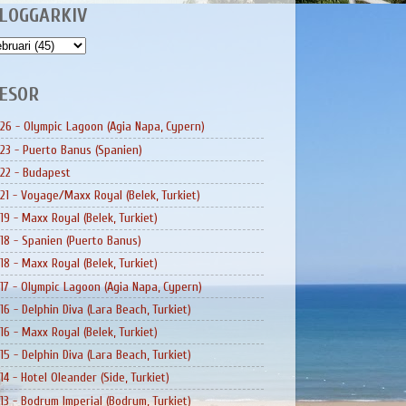
LOGGARKIV
ESOR
26 - Olympic Lagoon (Agia Napa, Cypern)
23 - Puerto Banus (Spanien)
22 - Budapest
21 - Voyage/Maxx Royal (Belek, Turkiet)
19 - Maxx Royal (Belek, Turkiet)
18 - Spanien (Puerto Banus)
18 - Maxx Royal (Belek, Turkiet)
17 - Olympic Lagoon (Agia Napa, Cypern)
16 - Delphin Diva (Lara Beach, Turkiet)
16 - Maxx Royal (Belek, Turkiet)
15 - Delphin Diva (Lara Beach, Turkiet)
14 - Hotel Oleander (Side, Turkiet)
13 - Bodrum Imperial (Bodrum, Turkiet)