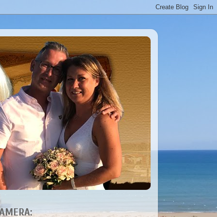
AMERA: