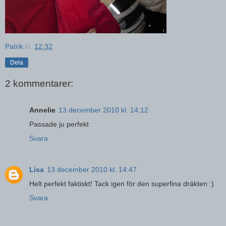
Patrik
kl.
12:32
Dela
2 kommentarer:
Annelie
13 december 2010 kl. 14:12
Passade ju perfekt
Svara
Lisa
13 december 2010 kl. 14:47
Helt perfekt faktiskt! Tack igen för den superfina dräkten :)
Svara