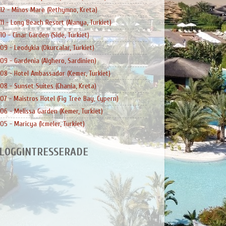
12 - Minos Mare (Rethymno, Kreta)
11 - Long Beach Resort (Alanya, Turkiet)
10 - Cinar Garden (Side, Turkiet)
09 - Leodykia (Okurcalar, Turkiet)
09 - Gardenia (Alghero, Sardinien)
08 - Hotel Ambassador (Kemer, Turkiet)
08 - Sunset Suites (Chania, Kreta)
07 - Maistros Hotel (Fig Tree Bay, Cypern)
06 - Melissa Garden (Kemer, Turkiet)
05 - Maricya (Icmeler, Turkiet)
LOGGINTRESSERADE