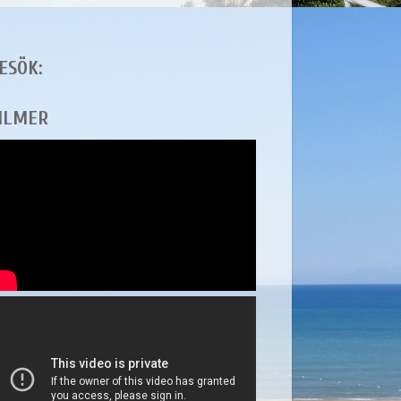
ESÖK:
ILMER