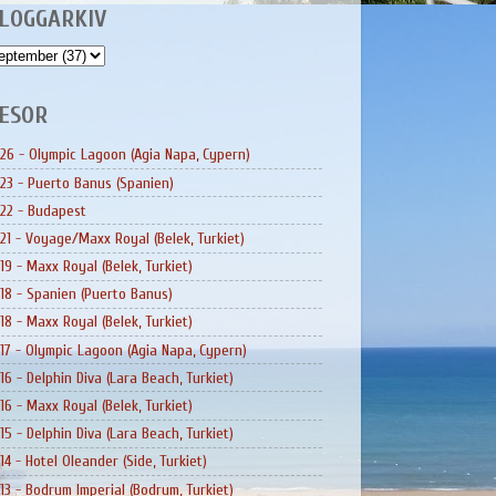
LOGGARKIV
ESOR
26 - Olympic Lagoon (Agia Napa, Cypern)
23 - Puerto Banus (Spanien)
22 - Budapest
21 - Voyage/Maxx Royal (Belek, Turkiet)
19 - Maxx Royal (Belek, Turkiet)
18 - Spanien (Puerto Banus)
18 - Maxx Royal (Belek, Turkiet)
17 - Olympic Lagoon (Agia Napa, Cypern)
16 - Delphin Diva (Lara Beach, Turkiet)
16 - Maxx Royal (Belek, Turkiet)
15 - Delphin Diva (Lara Beach, Turkiet)
14 - Hotel Oleander (Side, Turkiet)
13 - Bodrum Imperial (Bodrum, Turkiet)