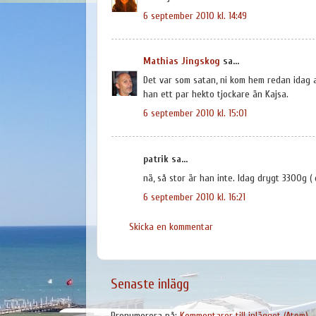
6 september 2010 kl. 14:49
Mathias Jingskog
sa...
Det var som satan, ni kom hem redan idag al
han ett par hekto tjockare än Kajsa.
6 september 2010 kl. 15:01
patrik sa...
nä, så stor är han inte. Idag drygt 3300g (
6 september 2010 kl. 16:21
Skicka en kommentar
Senaste inlägg
Prenumerera på:
Kommentarer till inlägget (Atom)