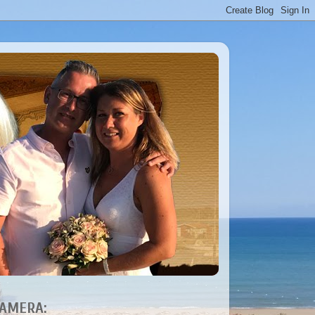
AMERA: