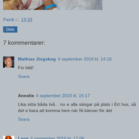
Patrik
kl.
13:33
Dela
7 kommentarer:
Mathias Jingskog
4 september 2010 kl. 14:16
Fin bild!
Svara
Annelie
4 september 2010 kl. 15:17
Lika söta båda två... nu e alla sängar på plats i Ert hus, så
det e bara att komma hem när Ni känner för det
Svara
Lene
4 september 2010 kl. 17:06