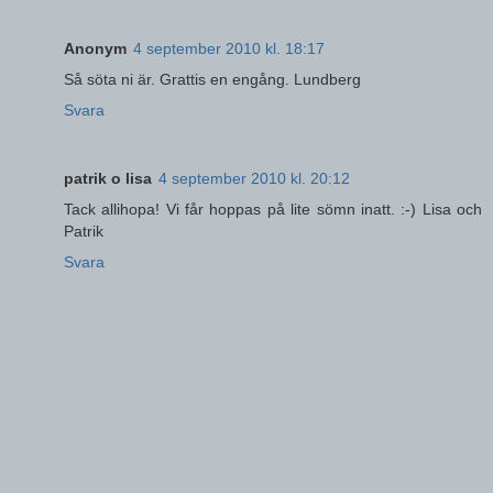
Anonym
4 september 2010 kl. 18:17
Så söta ni är. Grattis en engång. Lundberg
Svara
patrik o lisa
4 september 2010 kl. 20:12
Tack allihopa! Vi får hoppas på lite sömn inatt. :-) Lisa och
Patrik
Svara