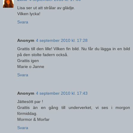
Lisa ser ut att strålar av glädje.
Vilken lycka!
Svara
Anonym
4 september 2010 kl. 17:28
Grattis till den lille! Vilken fin bild. Nu får du lägga in en bild
på den stolte fadern också.
Grattis igen
Marie o Janne
Svara
Anonym
4 september 2010 kl. 17:43
Jättesött par !
Grattis än en gång till underverket, vi ses i morgon
förmiddag.
Mormor & Morfar
Svara