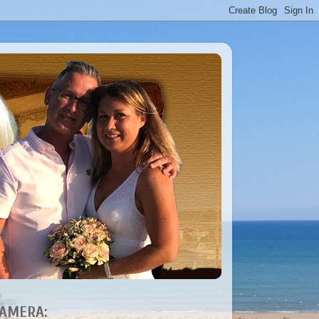
AMERA: