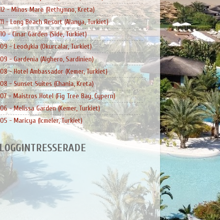
12 - Minos Mare (Rethymno, Kreta)
11 - Long Beach Resort (Alanya, Turkiet)
10 - Cinar Garden (Side, Turkiet)
09 - Leodykia (Okurcalar, Turkiet)
09 - Gardenia (Alghero, Sardinien)
08 - Hotel Ambassador (Kemer, Turkiet)
08 - Sunset Suites (Chania, Kreta)
07 - Maistros Hotel (Fig Tree Bay, Cypern)
06 - Melissa Garden (Kemer, Turkiet)
05 - Maricya (Icmeler, Turkiet)
LOGGINTRESSERADE