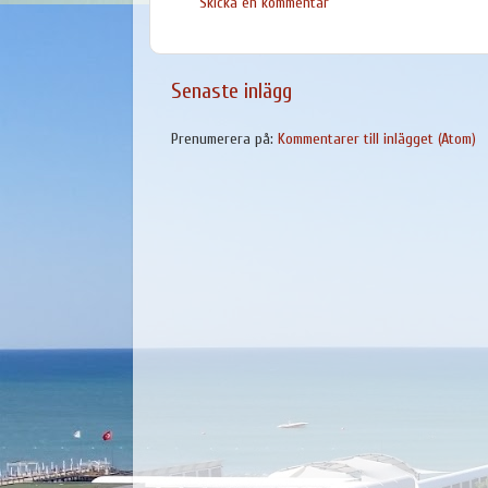
Skicka en kommentar
Senaste inlägg
Prenumerera på:
Kommentarer till inlägget (Atom)