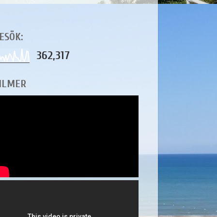
ESÖK:
362,317
ILMER