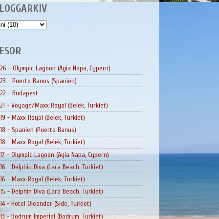
LOGGARKIV
ESOR
26 - Olympic Lagoon (Agia Napa, Cypern)
23 - Puerto Banus (Spanien)
22 - Budapest
21 - Voyage/Maxx Royal (Belek, Turkiet)
19 - Maxx Royal (Belek, Turkiet)
18 - Spanien (Puerto Banus)
18 - Maxx Royal (Belek, Turkiet)
17 - Olympic Lagoon (Agia Napa, Cypern)
16 - Delphin Diva (Lara Beach, Turkiet)
16 - Maxx Royal (Belek, Turkiet)
15 - Delphin Diva (Lara Beach, Turkiet)
14 - Hotel Oleander (Side, Turkiet)
13 - Bodrum Imperial (Bodrum, Turkiet)