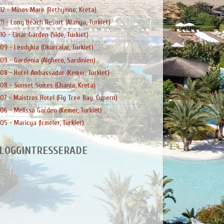
12 - Minos Mare (Rethymno, Kreta)
11 - Long Beach Resort (Alanya, Turkiet)
10 - Cinar Garden (Side, Turkiet)
09 - Leodykia (Okurcalar, Turkiet)
09 - Gardenia (Alghero, Sardinien)
08 - Hotel Ambassador (Kemer, Turkiet)
08 - Sunset Suites (Chania, Kreta)
07 - Maistros Hotel (Fig Tree Bay, Cypern)
06 - Melissa Garden (Kemer, Turkiet)
05 - Maricya (Icmeler, Turkiet)
LOGGINTRESSERADE