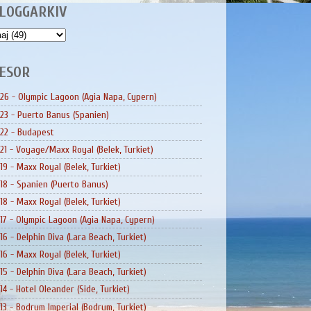
LOGGARKIV
ESOR
26 - Olympic Lagoon (Agia Napa, Cypern)
23 - Puerto Banus (Spanien)
22 - Budapest
21 - Voyage/Maxx Royal (Belek, Turkiet)
19 - Maxx Royal (Belek, Turkiet)
18 - Spanien (Puerto Banus)
18 - Maxx Royal (Belek, Turkiet)
17 - Olympic Lagoon (Agia Napa, Cypern)
16 - Delphin Diva (Lara Beach, Turkiet)
16 - Maxx Royal (Belek, Turkiet)
15 - Delphin Diva (Lara Beach, Turkiet)
14 - Hotel Oleander (Side, Turkiet)
13 - Bodrum Imperial (Bodrum, Turkiet)