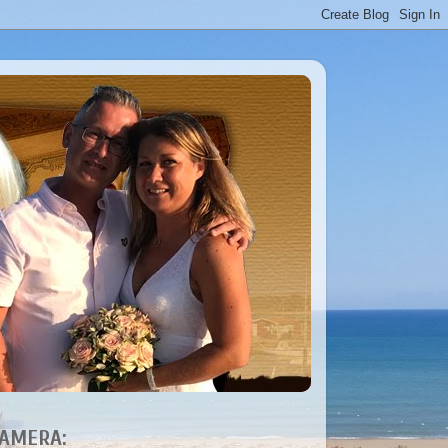
AMERA: