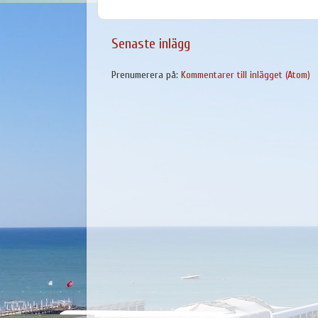
Senaste inlägg
Prenumerera på:
Kommentarer till inlägget (Atom)