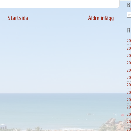
B
Startsida
Äldre inlägg
R
20
20
20
20
20
20
20
20
20
20
20
20
20