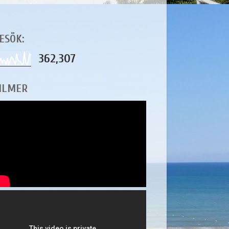
ESÖK:
362,307
ILMER