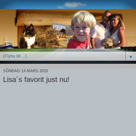
▼
SÖNDAG 14 MARS 2010
Lisa´s favorit just nu!