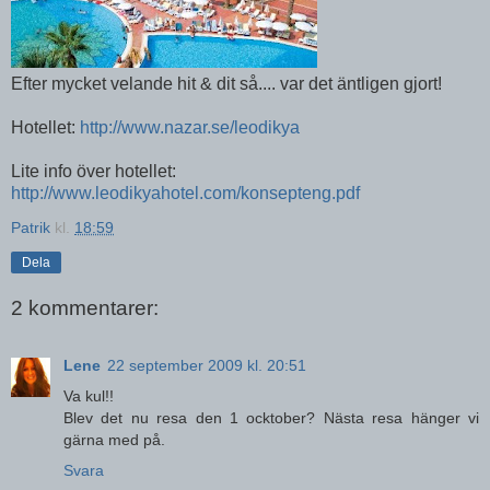
Efter mycket velande hit & dit så.... var det äntligen gjort!
Hotellet:
http://www.nazar.se/leodikya
Lite info över hotellet:
http://www.leodikyahotel.com/konsepteng.pdf
Patrik
kl.
18:59
Dela
2 kommentarer:
Lene
22 september 2009 kl. 20:51
Va kul!!
Blev det nu resa den 1 ocktober? Nästa resa hänger vi
gärna med på.
Svara