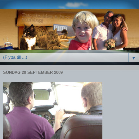
▼
SÖNDAG 20 SEPTEMBER 2009