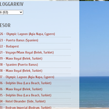
LOGGARKIV
ESOR
26 - Olympic Lagoon (Agia Napa, Cypern)
23 - Puerto Banus (Spanien)
22 - Budapest
21 - Voyage/Maxx Royal (Belek, Turkiet)
19 - Maxx Royal (Belek, Turkiet)
18 - Spanien (Puerto Banus)
18 - Maxx Royal (Belek, Turkiet)
17 - Olympic Lagoon (Agia Napa, Cypern)
16 - Delphin Diva (Lara Beach, Turkiet)
16 - Maxx Royal (Belek, Turkiet)
15 - Delphin Diva (Lara Beach, Turkiet)
14 - Hotel Oleander (Side, Turkiet)
13 - Bodrum Imperial (Bodrum, Turkiet)