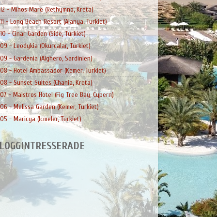
12 - Minos Mare (Rethymno, Kreta)
11 - Long Beach Resort (Alanya, Turkiet)
10 - Cinar Garden (Side, Turkiet)
09 - Leodykia (Okurcalar, Turkiet)
09 - Gardenia (Alghero, Sardinien)
08 - Hotel Ambassador (Kemer, Turkiet)
08 - Sunset Suites (Chania, Kreta)
07 - Maistros Hotel (Fig Tree Bay, Cypern)
06 - Melissa Garden (Kemer, Turkiet)
05 - Maricya (Icmeler, Turkiet)
LOGGINTRESSERADE