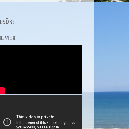
ESÖK:
ILMER