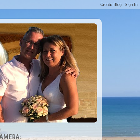
AMERA: