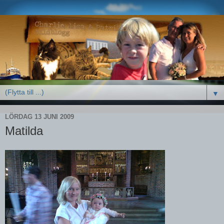
▼
LÖRDAG 13 JUNI 2009
Matilda