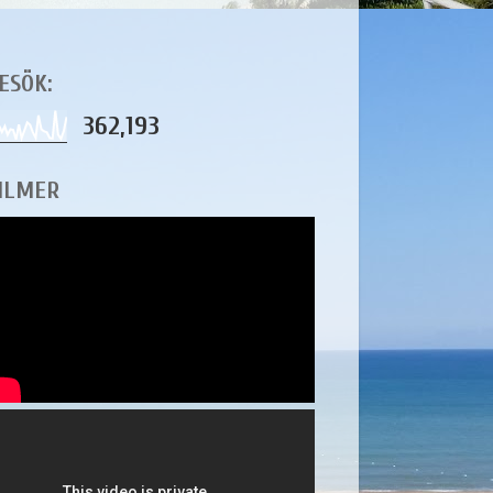
ESÖK:
362,193
ILMER