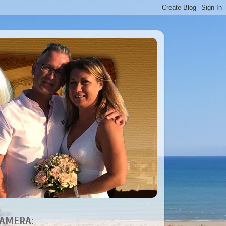
AMERA: