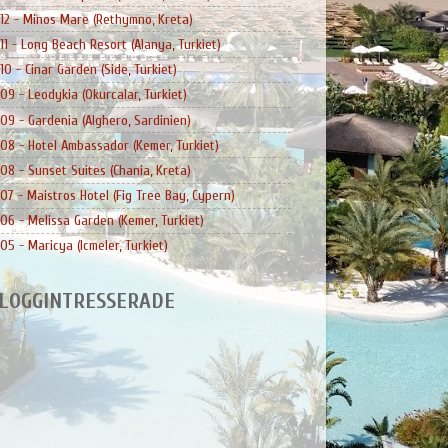
12 - Minos Mare (Rethymno, Kreta)
11 - Long Beach Resort (Alanya, Turkiet)
10 - Cinar Garden (Side, Turkiet)
09 - Leodykia (Okurcalar, Turkiet)
09 - Gardenia (Alghero, Sardinien)
08 - Hotel Ambassador (Kemer, Turkiet)
08 - Sunset Suites (Chania, Kreta)
07 - Maistros Hotel (Fig Tree Bay, Cypern)
06 - Melissa Garden (Kemer, Turkiet)
05 - Maricya (Icmeler, Turkiet)
LOGGINTRESSERADE