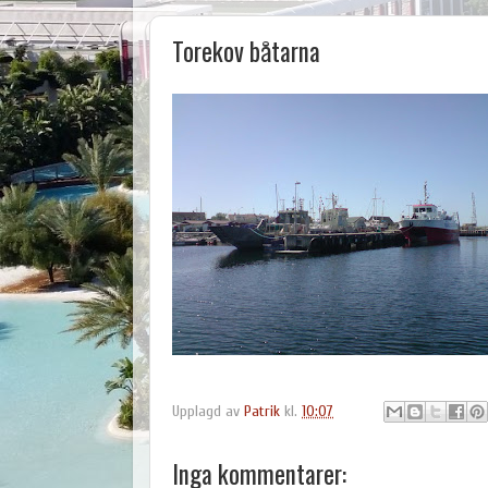
Torekov båtarna
Upplagd av
Patrik
kl.
10:07
Inga kommentarer: