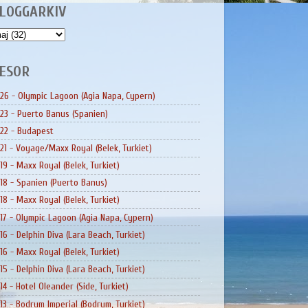
LOGGARKIV
ESOR
26 - Olympic Lagoon (Agia Napa, Cypern)
23 - Puerto Banus (Spanien)
22 - Budapest
21 - Voyage/Maxx Royal (Belek, Turkiet)
19 - Maxx Royal (Belek, Turkiet)
18 - Spanien (Puerto Banus)
18 - Maxx Royal (Belek, Turkiet)
17 - Olympic Lagoon (Agia Napa, Cypern)
16 - Delphin Diva (Lara Beach, Turkiet)
16 - Maxx Royal (Belek, Turkiet)
15 - Delphin Diva (Lara Beach, Turkiet)
14 - Hotel Oleander (Side, Turkiet)
13 - Bodrum Imperial (Bodrum, Turkiet)