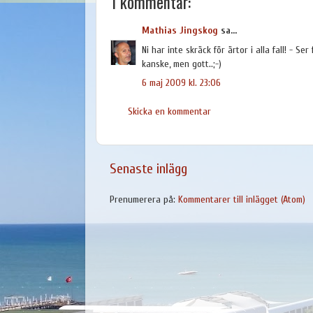
1 kommentar:
Mathias Jingskog
sa...
Ni har inte skräck för ärtor i alla fall! - S
kanske, men gott..;-)
6 maj 2009 kl. 23:06
Skicka en kommentar
Senaste inlägg
Prenumerera på:
Kommentarer till inlägget (Atom)