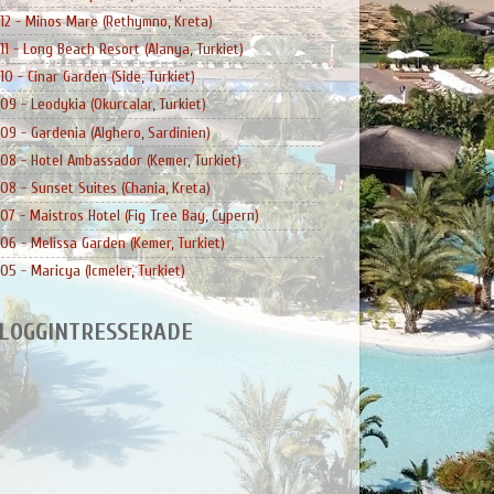
12 - Minos Mare (Rethymno, Kreta)
11 - Long Beach Resort (Alanya, Turkiet)
10 - Cinar Garden (Side, Turkiet)
09 - Leodykia (Okurcalar, Turkiet)
09 - Gardenia (Alghero, Sardinien)
08 - Hotel Ambassador (Kemer, Turkiet)
08 - Sunset Suites (Chania, Kreta)
07 - Maistros Hotel (Fig Tree Bay, Cypern)
06 - Melissa Garden (Kemer, Turkiet)
05 - Maricya (Icmeler, Turkiet)
LOGGINTRESSERADE