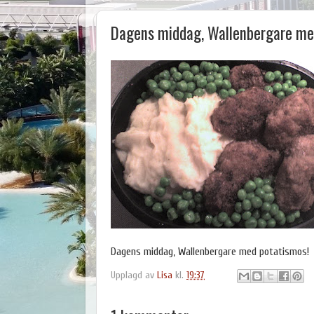
Dagens middag, Wallenbergare me
Dagens middag, Wallenbergare med potatismos!
Upplagd av
Lisa
kl.
19:37