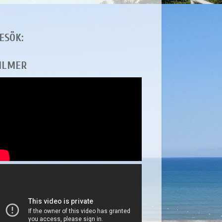
ESÖK:
ILMER