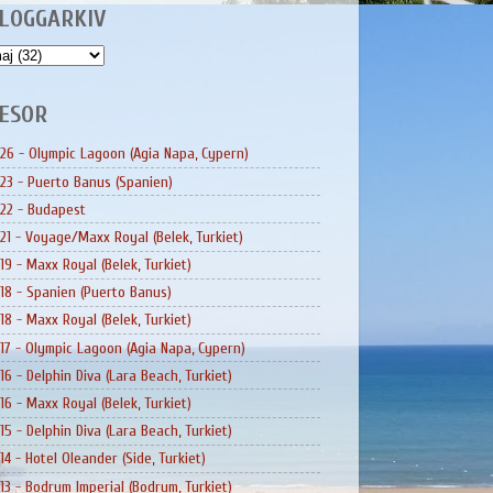
LOGGARKIV
ESOR
26 - Olympic Lagoon (Agia Napa, Cypern)
23 - Puerto Banus (Spanien)
22 - Budapest
21 - Voyage/Maxx Royal (Belek, Turkiet)
19 - Maxx Royal (Belek, Turkiet)
18 - Spanien (Puerto Banus)
18 - Maxx Royal (Belek, Turkiet)
17 - Olympic Lagoon (Agia Napa, Cypern)
16 - Delphin Diva (Lara Beach, Turkiet)
16 - Maxx Royal (Belek, Turkiet)
15 - Delphin Diva (Lara Beach, Turkiet)
14 - Hotel Oleander (Side, Turkiet)
13 - Bodrum Imperial (Bodrum, Turkiet)