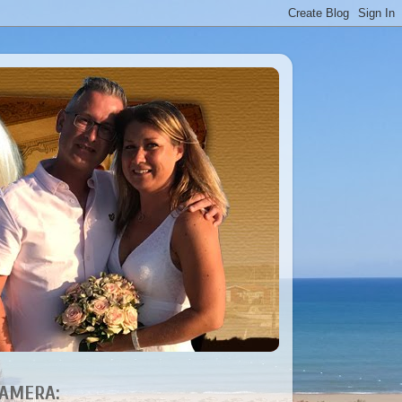
AMERA: