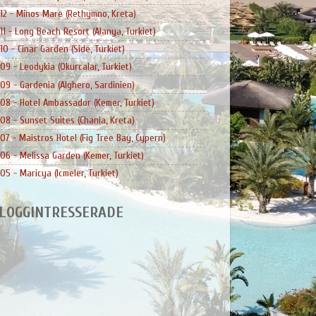
12 - Minos Mare (Rethymno, Kreta)
11 - Long Beach Resort (Alanya, Turkiet)
10 - Cinar Garden (Side, Turkiet)
09 - Leodykia (Okurcalar, Turkiet)
09 - Gardenia (Alghero, Sardinien)
08 - Hotel Ambassador (Kemer, Turkiet)
08 - Sunset Suites (Chania, Kreta)
07 - Maistros Hotel (Fig Tree Bay, Cypern)
06 - Melissa Garden (Kemer, Turkiet)
05 - Maricya (Icmeler, Turkiet)
LOGGINTRESSERADE