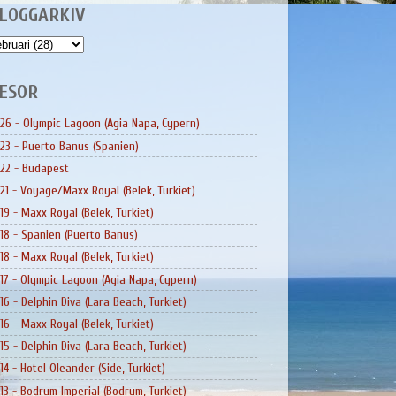
LOGGARKIV
ESOR
26 - Olympic Lagoon (Agia Napa, Cypern)
23 - Puerto Banus (Spanien)
22 - Budapest
21 - Voyage/Maxx Royal (Belek, Turkiet)
19 - Maxx Royal (Belek, Turkiet)
18 - Spanien (Puerto Banus)
18 - Maxx Royal (Belek, Turkiet)
17 - Olympic Lagoon (Agia Napa, Cypern)
16 - Delphin Diva (Lara Beach, Turkiet)
16 - Maxx Royal (Belek, Turkiet)
15 - Delphin Diva (Lara Beach, Turkiet)
14 - Hotel Oleander (Side, Turkiet)
13 - Bodrum Imperial (Bodrum, Turkiet)