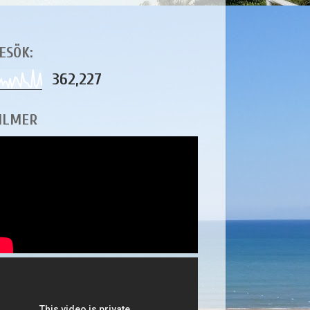
ESÖK:
362,227
ILMER