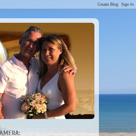
AMERA: