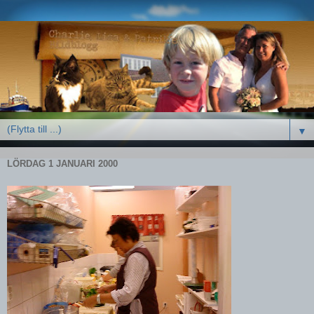
▼
LÖRDAG 1 JANUARI 2000