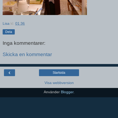
Lisa
kl.
01:36
Dela
Inga kommentarer:
Skicka en kommentar
‹
Startsida
Visa webbversion
Använder
Blogger
.